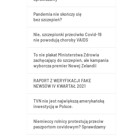
Pandemia nie skończy się
bez szczepień?
Nie, szczepionki przeciwko Covid-19
nie powodują choroby VAIDS
To nie plakat Ministerstwa Zdrowia
zachęcający do szczepień, ale kampania
wyborcza premier Nowej Zelandii
RAPORT Z WERYFIKACJI FAKE
NEWSÓW IV KWARTAŁ 2021
TVN nie jest największą amerykańską
inwestycją w Polsce.
Niemieccy rolnicy protestują przeciw
paszportom covidowym? Sprawdzamy