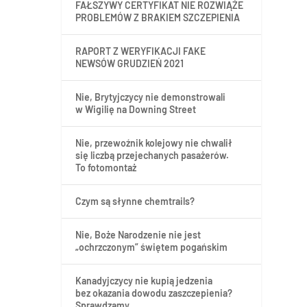
FAŁSZYWY CERTYFIKAT NIE ROZWIĄŻE
PROBLEMÓW Z BRAKIEM SZCZEPIENIA
RAPORT Z WERYFIKACJI FAKE
NEWSÓW GRUDZIEŃ 2021
Nie, Brytyjczycy nie demonstrowali
w Wigilię na Downing Street
Nie, przewoźnik kolejowy nie chwalił
się liczbą przejechanych pasażerów.
To fotomontaż
Czym są słynne chemtrails?
Nie, Boże Narodzenie nie jest
„ochrzczonym” świętem pogańskim
Kanadyjczycy nie kupią jedzenia
bez okazania dowodu zaszczepienia?
Sprawdzamy