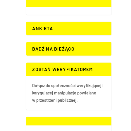
ANKIETA
BĄDŹ NA BIEŻĄCO
ZOSTAŃ WERYFIKATOREM
Dołącz do społeczności weryfikującej i
korygującej manipulacje powielane
w przestrzeni
publicznej.