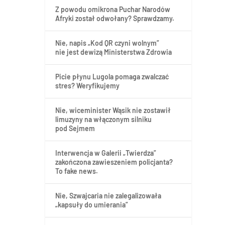
Z powodu omikrona Puchar Narodów
Afryki został odwołany? Sprawdzamy.
Nie, napis „Kod QR czyni wolnym”
nie jest dewizą Ministerstwa Zdrowia
Picie płynu Lugola pomaga zwalczać
stres? Weryfikujemy
Nie, wiceminister Wąsik nie zostawił
limuzyny na włączonym silniku
pod Sejmem
Interwencja w Galerii „Twierdza”
zakończona zawieszeniem policjanta?
To fake news.
Nie, Szwajcaria nie zalegalizowała
„kapsuły do umierania”