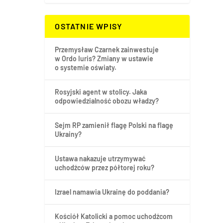
OSTATNIE WPISY
Przemysław Czarnek zainwestuje
w Ordo Iuris? Zmiany w ustawie
o systemie oświaty.
Rosyjski agent w stolicy. Jaka
odpowiedzialność obozu władzy?
Sejm RP zamienił flagę Polski na flagę
Ukrainy?
Ustawa nakazuje utrzymywać
uchodźców przez półtorej roku?
Izrael namawia Ukrainę do poddania?
Kościół Katolicki a pomoc uchodźcom