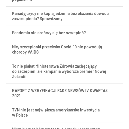
Kanadyjczycy nie kupią jedzenia bez okazania dowodu
zaszczepienia? Sprawdzamy
Pandemia nie skończy się bez szczepień?
Nie, szczepionki przeciwko Covid-19 nie powodują
choroby VAIDS
To nie plakat Ministerstwa Zdrowia zachęcający
do szczepień, ale kampania wyborcza premier Nowej
Zelandii
RAPORT Z WERYFIKACJI FAKE NEWSÓW IV KWARTAŁ
2021
TVN nie jest największą amerykańską inwestycją
w Polsce.