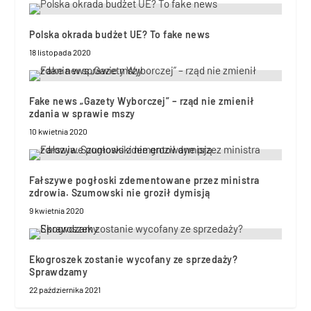
Polska okrada budżet UE? To fake news
18 listopada 2020
Fake news „Gazety Wyborczej” – rząd nie zmienił
zdania w sprawie mszy
10 kwietnia 2020
Fałszywe pogłoski zdementowane przez ministra
zdrowia. Szumowski nie groził dymisją
9 kwietnia 2020
Ekogroszek zostanie wycofany ze sprzedaży?
Sprawdzamy
22 października 2021