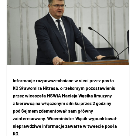
Informacje rozpowszechniane w sieci przez posła
KO Sławomira Nitrasa, o rzekomym pozostawieniu
przez wiceszefa MSWiA Macieja Wąsika limuzyny
z kierowcą na włączonym silniku przez 2 godziny
pod Sejmem zdementował sam główny
zainteresowany. Wiceminister Wąsik wypunktował
nieprawdziwe informacje zawarte w tweecie posła
KO.