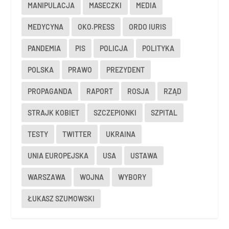
MANIPULACJA
MASECZKI
MEDIA
MEDYCYNA
OKO.PRESS
ORDO IURIS
PANDEMIA
PIS
POLICJA
POLITYKA
POLSKA
PRAWO
PREZYDENT
PROPAGANDA
RAPORT
ROSJA
RZĄD
STRAJK KOBIET
SZCZEPIONKI
SZPITAL
TESTY
TWITTER
UKRAINA
UNIA EUROPEJSKA
USA
USTAWA
WARSZAWA
WOJNA
WYBORY
ŁUKASZ SZUMOWSKI