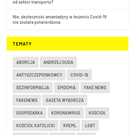
od sektor transportu?
Nie, skuteczność amantadyny w leczeniu Covid-19
nie została potwierdzona
TEMATY
ABORCJA
ANDRZEJ DUDA
ANTYSZCZEPIONKOWCY
COVID-19
DEZINFORMACJA
EPIDEMIA
FAKE NEWS
FAKENEWS
GAZETA WYBORCZA
GOSPODARKA
KORONAWIRUS
KOŚCIÓŁ
KOŚCIÓŁ KATOLICKI
KREML
LGBT