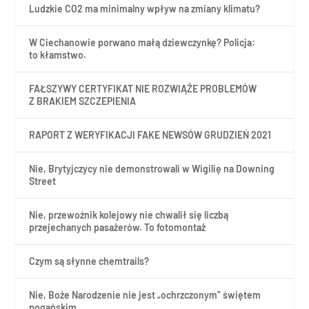
Ludzkie CO2 ma minimalny wpływ na zmiany klimatu?
W Ciechanowie porwano małą dziewczynkę? Policja:
to kłamstwo.
FAŁSZYWY CERTYFIKAT NIE ROZWIĄŻE PROBLEMÓW
Z BRAKIEM SZCZEPIENIA
RAPORT Z WERYFIKACJI FAKE NEWSÓW GRUDZIEŃ 2021
Nie, Brytyjczycy nie demonstrowali w Wigilię na Downing
Street
Nie, przewoźnik kolejowy nie chwalił się liczbą
przejechanych pasażerów. To fotomontaż
Czym są słynne chemtrails?
Nie, Boże Narodzenie nie jest „ochrzczonym” świętem
pogańskim