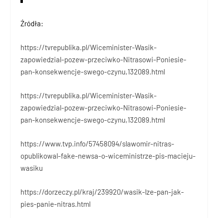
Źródła:
https://tvrepublika.pl/Wiceminister-Wasik-
zapowiedzial-pozew-przeciwko-Nitrasowi-Poniesie-
pan-konsekwencje-swego-czynu,132089.html
https://tvrepublika.pl/Wiceminister-Wasik-
zapowiedzial-pozew-przeciwko-Nitrasowi-Poniesie-
pan-konsekwencje-swego-czynu,132089.html
https://www.tvp.info/57458094/slawomir-nitras-
opublikowal-fake-newsa-o-wiceministrze-pis-macieju-
wasiku
https://dorzeczy.pl/kraj/239920/wasik-lze-pan-jak-
pies-panie-nitras.html