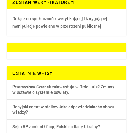
ZOSTAŃ WERYFIKATOREM
Dołącz do społeczności weryfikującej i korygującej
manipulacje powielane w przestrzeni
publicznej.
OSTATNIE WPISY
Przemysław Czarnek zainwestuje w Ordo Iuris? Zmiany
w ustawie o systemie oświaty.
Rosyjski agent w stolicy. Jaka odpowiedzialność obozu
władzy?
Sejm RP zamienił flagę Polski na flagę Ukrainy?