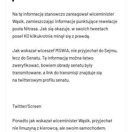
Na tę informację stanowczo zareagował wiceminister
Wąsik, zamieszczając informacje punktujące rewelacje
posła Nitrasa. Jak się okazuje, w swoich tweetach
poseł KO kilkukrotnie minął się z prawdą.
Jak wskazał wiceszef MSWiA, nie przyjechał do Sejmu,
lecz do Senatu. Tę informację można łatwo
zweryfikować, bowiem obrady senatu były
transmitowane, a link do transmisji znajduje się
na twitterowym profilu senatu.
Twitter/Screen
Ponadto jak wskazał wiceminister Wąsik, przyjechał
nie limuzyną z kierowcą, ale swoim samochodem,