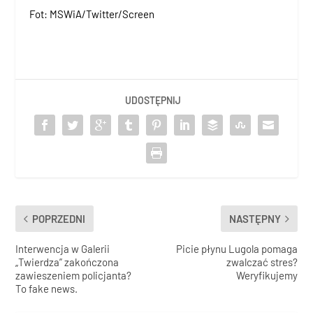
Fot: MSWiA/Twitter/Screen
UDOSTĘPNIJ
POPRZEDNI
NASTĘPNY
Interwencja w Galerii
Picie płynu Lugola pomaga
„Twierdza” zakończona
zwalczać stres?
zawieszeniem policjanta?
Weryfikujemy
To fake news.