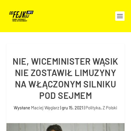
NIE, WICEMINISTER WĄSIK
NIE ZOSTAWIŁ LIMUZYNY
NA WŁĄCZONYM SILNIKU
POD SEJMEM
Wysłane
Maciej Węglarz
|
gru 15, 2021
|
Polityka
,
Z Polski