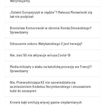
Weryfikujemy
„Ostatni Europejczyk w rządzie”? Mateusz Morawiecki się
tak nie podpisał.
Bronisław Komorowski w obronie Ronda Dmowskiego?
Sprawdzamy
Odrzucenie soboru Watykańskiego II jest herezją?
Nie, sieć 5G nie aktywuje wirusa Covid-19
Media milczały o ataku na katolicką procesję we Francji?
Sprawdzamy
Nie, Przewodnicząca KE nie opowiedziała się
za zniesieniem Kodeksu Norymberskiego i zmuszaniem
ludzi do szczepień
Krowie bąki emitują więcej gazów cieplarnianych