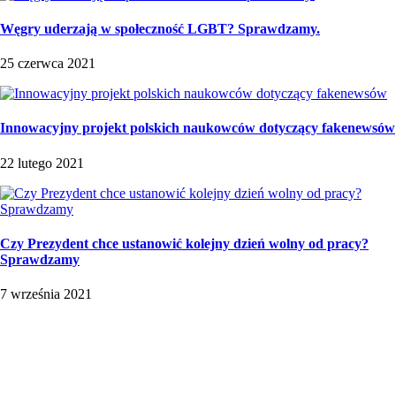
Węgry uderzają w społeczność LGBT? Sprawdzamy.
25 czerwca 2021
Innowacyjny projekt polskich naukowców dotyczący fakenewsów
22 lutego 2021
Czy Prezydent chce ustanowić kolejny dzień wolny od pracy?
Sprawdzamy
7 września 2021