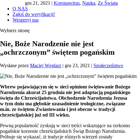
gru 21, 2021
|
Koronawirus
,
Nauka
,
Ze Świata
O NAS
Zgłoś do weryfikacji!
Wesprzyj nas
Wybierz stronę
Nie, Boże Narodzenie nie jest
„ochrzczonym” świętem pogańskim
Wysłane przez
Maciej Węglarz
|
gru 23, 2021
|
Społeczeństwo
Wbrew pojawiającym się w sieci opiniom świętowanie Bożego
Narodzenia akurat 25 grudnia nie jest adaptacją pogańskiego
święta do Chrześcijaństwa. Obchodzenie Narodzenia Jezusa
w tym dniu ma głębokie uzasadnienie teologiczne, związane
m.in. ze świętem Zwiastowania i jest obecne w tradycji
chrześcijańskiej już od III wieku.
Pewną popularność zyskują w sieci treści wskazujące na rzekomo
pogańskie korzenie chrześcijańskich Świąt Bożego Narodzenia.
Próbuje się wykazać, iż tradycje różnych wierzeń zostały