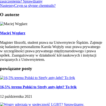
zaszczepienia? Sprawdzamy
Następny
Czym są słynne chemtrails?
O autorze
Maciej Węglarz
Magister filozofii, student prawa na Uniwersytecie Śląskim. Zajmuje
się badaniem personalizmu Karola Wojtyły oraz prawa prywatnego
w szczególności prawa prywatnego międzynarodowego i prawa
spółek. Zaangażowany w działalność kół naukowych i instytucji
związanych z Uniwersytetem.
powiązane posty
16,5% terenu Polski to Strefy anty-lgbt? To fejk
12 października 2021