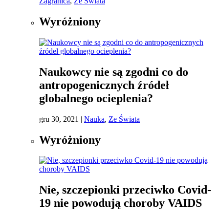
Zagranica
,
Ze Świata
Wyróżniony
Naukowcy nie są zgodni co do
antropogenicznych źródeł
globalnego ocieplenia?
gru 30, 2021
|
Nauka
,
Ze Świata
Wyróżniony
Nie, szczepionki przeciwko Covid-
19 nie powodują choroby VAIDS