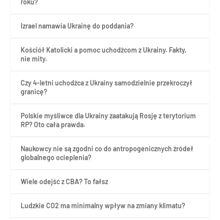
roku?
Izrael namawia Ukrainę do poddania?
Kościół Katolicki a pomoc uchodźcom z Ukrainy. Fakty,
nie mity.
Czy 4-letni uchodźca z Ukrainy samodzielnie przekroczył
granicę?
Polskie myśliwce dla Ukrainy zaatakują Rosję z terytorium
RP? Oto cała prawda.
Naukowcy nie są zgodni co do antropogenicznych źródeł
globalnego ocieplenia?
Wiele odejść z CBA? To fałsz
Ludzkie CO2 ma minimalny wpływ na zmiany klimatu?