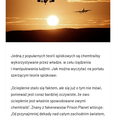
Jedną z popularnych teorii spiskowych są chemtrailsy
wykorzystywane przez władze, w celu rządzenia
i manipulowania ludźmi. Jak można wyczytać na portalu
szerzącym teorie spiskowe:
„Ocieplenie stało się faktem, ale się już o tym nie mówi,
ponieważ jest coraz bardziej oczywiste, że owo
ocieplenie jest właśnie spowodowane owymi
chemtrails”. Znany z fakenewsów Prison Planet wtóruje:
„Od przynajmniej dekady nad całym zachodnim światem,