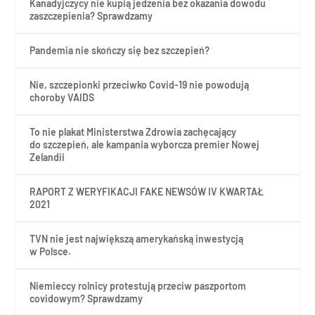
Kanadyjczycy nie kupią jedzenia bez okazania dowodu
zaszczepienia? Sprawdzamy
Pandemia nie skończy się bez szczepień?
Nie, szczepionki przeciwko Covid-19 nie powodują
choroby VAIDS
To nie plakat Ministerstwa Zdrowia zachęcający
do szczepień, ale kampania wyborcza premier Nowej
Zelandii
RAPORT Z WERYFIKACJI FAKE NEWSÓW IV KWARTAŁ
2021
TVN nie jest największą amerykańską inwestycją
w Polsce.
Niemieccy rolnicy protestują przeciw paszportom
covidowym? Sprawdzamy