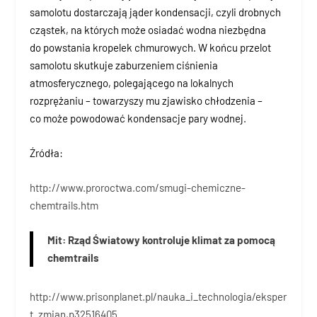
samolotu dostarczają jąder kondensacji, czyli drobnych
cząstek, na których może osiadać wodna niezbędna
do powstania kropelek chmurowych. W końcu przelot
samolotu skutkuje zaburzeniem ciśnienia
atmosferycznego, polegającego na lokalnych
rozprężaniu – towarzyszy mu zjawisko chłodzenia –
co może powodować kondensacje pary wodnej.
Źródła:
http://www.proroctwa.com/smugi-chemiczne-
chemtrails.htm
Mit: Rząd Światowy kontroluje klimat za pomocą
chemtrails
http://www.prisonplanet.pl/nauka_i_technologia/eksper
t_zmian,p32516405