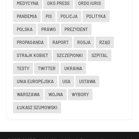
MEDYCYNA
OKO.PRESS
ORDO IURIS
PANDEMIA
PIS
POLICJA
POLITYKA
POLSKA
PRAWO
PREZYDENT
PROPAGANDA
RAPORT
ROSJA
RZĄD
STRAJK KOBIET
SZCZEPIONKI
SZPITAL
TESTY
TWITTER
UKRAINA
UNIA EUROPEJSKA
USA
USTAWA
WARSZAWA
WOJNA
WYBORY
ŁUKASZ SZUMOWSKI