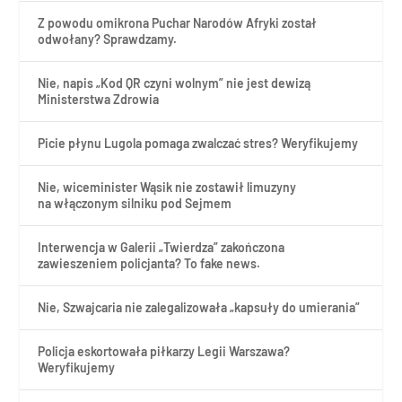
Z powodu omikrona Puchar Narodów Afryki został
odwołany? Sprawdzamy.
Nie, napis „Kod QR czyni wolnym” nie jest dewizą
Ministerstwa Zdrowia
Picie płynu Lugola pomaga zwalczać stres? Weryfikujemy
Nie, wiceminister Wąsik nie zostawił limuzyny
na włączonym silniku pod Sejmem
Interwencja w Galerii „Twierdza” zakończona
zawieszeniem policjanta? To fake news.
Nie, Szwajcaria nie zalegalizowała „kapsuły do umierania”
Policja eskortowała piłkarzy Legii Warszawa?
Weryfikujemy