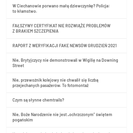
W Ciechanowie porwano małą dziewczynkę? Policja:
to kłamstwo.
FAŁSZYWY CERTYFIKAT NIE ROZWIĄŻE PROBLEMÓW
Z BRAKIEM SZCZEPIENIA
RAPORT Z WERYFIKACJI FAKE NEWSÓW GRUDZIEŃ 2021
Nie, Brytyjczycy nie demonstrowali w Wigilię na Downing
Street
Nie, przewoźnik kolejowy nie chwalił się liczbą
przejechanych pasażerów. To fotomontaż
Czym są słynne chemtrails?
Nie, Boże Narodzenie nie jest „ochrzczonym” świętem
pogańskim