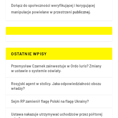
Dołącz do społeczności weryfikującej i korygującej
manipulacje powielane w przestrzeni
publicznej.
OSTATNIE WPISY
Przemysław Czarnek zainwestuje w Ordo Iuris? Zmiany
w ustawie o systemie oświaty.
Rosyjski agent w stolicy. Jaka odpowiedzialność obozu
władzy?
Sejm RP zamienił flagę Polski na flagę Ukrainy?
Ustawa nakazuje utrzymywać uchodźców przez półtorej