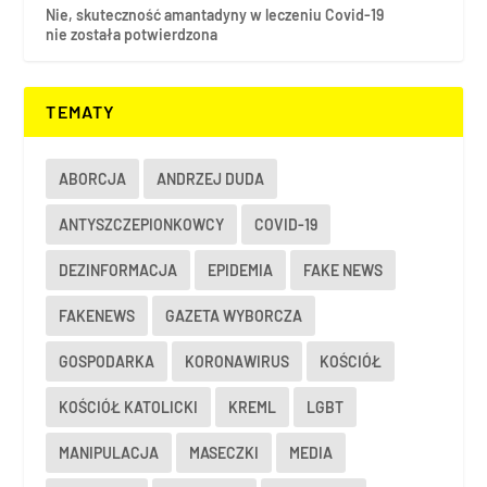
Nie, skuteczność amantadyny w leczeniu Covid-19
nie została potwierdzona
TEMATY
ABORCJA
ANDRZEJ DUDA
ANTYSZCZEPIONKOWCY
COVID-19
DEZINFORMACJA
EPIDEMIA
FAKE NEWS
FAKENEWS
GAZETA WYBORCZA
GOSPODARKA
KORONAWIRUS
KOŚCIÓŁ
KOŚCIÓŁ KATOLICKI
KREML
LGBT
MANIPULACJA
MASECZKI
MEDIA