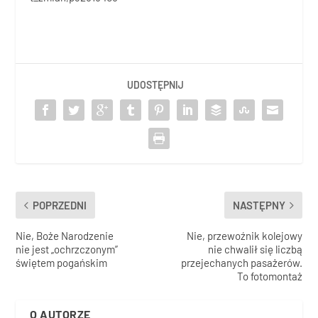
UDOSTĘPNIJ
POPRZEDNI
NASTĘPNY
Nie, Boże Narodzenie
Nie, przewoźnik kolejowy
nie jest „ochrzczonym”
nie chwalił się liczbą
świętem pogańskim
przejechanych pasażerów.
To fotomontaż
O AUTORZE