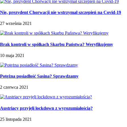
Nie, prezydent Chorwacji nie wstrzymał szczepień na Covid-19
27 września 2021
Brak kontroli w spółkach Skarbu Państwa? Weryfikujemy
10 maja 2021
Potężna posiadłość Sasina? Sprawdzamy
2 czerwca 2021
Austriacy przyjęli lockdown z wyrozumiałością?
25 listopada 2021