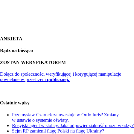
ANKIETA
Bądź na bieżąco
ZOSTAŃ WERYFIKATOREM
Dołącz do społeczności weryfikującej i korygującej manipulacje
powielane w przestrzeni
publicznej.
Ostatnie wpisy
Przemysław Czarnek zainwestuje w Ordo Iuris? Zmiany
w ustawie o systemie oświaty.
Rosyjski agent w stolicy. Jaka odpowiedzialność obozu władzy?
Sejm RP zamienił flagę Polski na flagę Ukrainy?