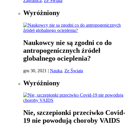
Zagranica
,
Ze Świata
Wyróżniony
Naukowcy nie są zgodni co do
antropogenicznych źródeł
globalnego ocieplenia?
gru 30, 2021
|
Nauka
,
Ze Świata
Wyróżniony
Nie, szczepionki przeciwko Covid-
19 nie powodują choroby VAIDS