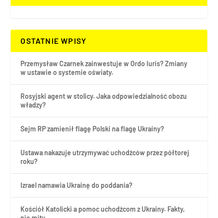
OSTATNIE WPISY
Przemysław Czarnek zainwestuje w Ordo Iuris? Zmiany
w ustawie o systemie oświaty.
Rosyjski agent w stolicy. Jaka odpowiedzialność obozu
władzy?
Sejm RP zamienił flagę Polski na flagę Ukrainy?
Ustawa nakazuje utrzymywać uchodźców przez półtorej
roku?
Izrael namawia Ukrainę do poddania?
Kościół Katolicki a pomoc uchodźcom z Ukrainy. Fakty,
nie mity.