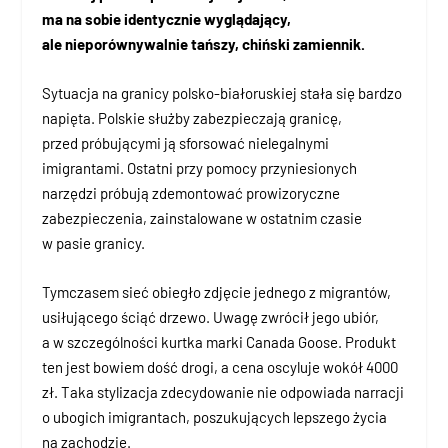
ma na sobie identycznie wyglądający,
ale nieporównywalnie tańszy, chiński zamiennik.
Sytuacja na granicy polsko-białoruskiej stała się bardzo
napięta. Polskie służby zabezpieczają granicę,
przed próbującymi ją sforsować nielegalnymi
imigrantami. Ostatni przy pomocy przyniesionych
narzędzi próbują zdemontować prowizoryczne
zabezpieczenia, zainstalowane w ostatnim czasie
w pasie granicy.
Tymczasem sieć obiegło zdjęcie jednego z migrantów,
usiłującego ściąć drzewo. Uwagę zwrócił jego ubiór,
a w szczególności kurtka marki Canada Goose. Produkt
ten jest bowiem dość drogi, a cena oscyluje wokół 4000
zł. Taka stylizacja zdecydowanie nie odpowiada narracji
o ubogich imigrantach, poszukujących lepszego życia
na zachodzie.