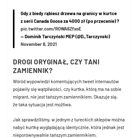
Gdy z biedy rąbiesz drzewa na granicy w kurtce
z serii Canada Goose za 4000 zł (po przecenie) ?
pic.twitter.com/ROWA6ZfxoE
— Dominik Tarczyński MEP (@D_Tarczynski)
November 8, 2021
DROGI ORYGINAŁ, CZY TANI
ZAMIENNIK?
Wśród wypowiedzi komentujących tweet internautów
pojawiły się wątpliwości, czy kurtka, którą ma na sobie
migrant, nie jest tańszym zamiennikiem. Okazuje się,
że taka sytuacja jest możliwa.
Jak sprawdziliśmy, w jednym z tureckich sklepów można
nabyć kurtkę wyglądającą identycznie, która jednak jest
nieporównywalnie tańszym zamiennikiem.