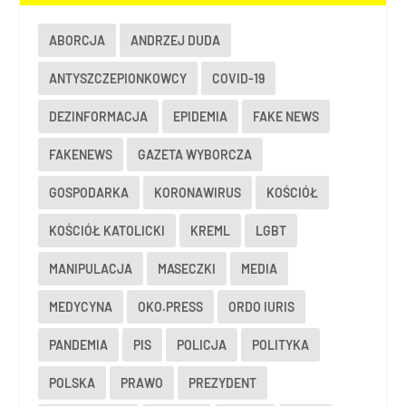
ABORCJA
ANDRZEJ DUDA
ANTYSZCZEPIONKOWCY
COVID-19
DEZINFORMACJA
EPIDEMIA
FAKE NEWS
FAKENEWS
GAZETA WYBORCZA
GOSPODARKA
KORONAWIRUS
KOŚCIÓŁ
KOŚCIÓŁ KATOLICKI
KREML
LGBT
MANIPULACJA
MASECZKI
MEDIA
MEDYCYNA
OKO.PRESS
ORDO IURIS
PANDEMIA
PIS
POLICJA
POLITYKA
POLSKA
PRAWO
PREZYDENT