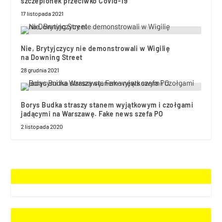
szczepionek przeciwko Covid-19
17 listopada 2021
Nie, Brytyjczycy nie demonstrowali w Wigilię
na Downing Street
28 grudnia 2021
Borys Budka straszy stanem wyjątkowym i czołgami
jadącymi na Warszawę. Fake news szefa PO
2 listopada 2020