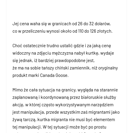
Jej cena waha się w granicach od 26 do 32 dolarów,
co w przeliczeniu wynosi około od 110 do 126 złotych.
Choć ostatecznie trudno ustalić gdzie i za jaką cenę
widoczny na zdjęciu mężczyzna nabył kurtkę, wydaje
się jednak, iż bardziej prawdopodobne jest,
że ma na sobie tańszy chiński zamiennik, niż oryginalny
produkt marki Canada Goose.
Mimo że cała sytuacja na granicy, wygląda na starannie
zaplanowaną i koordynowaną przez białoruskie służby
akcję, w której często wykorzystywanym narzędziem
jest manipulacja, przede wszystkim zaś migrantami jako
żywą tarczą, kurtka migranta nie musi być elementem
tej manipulacji. W tej sytuacji może być po prostu