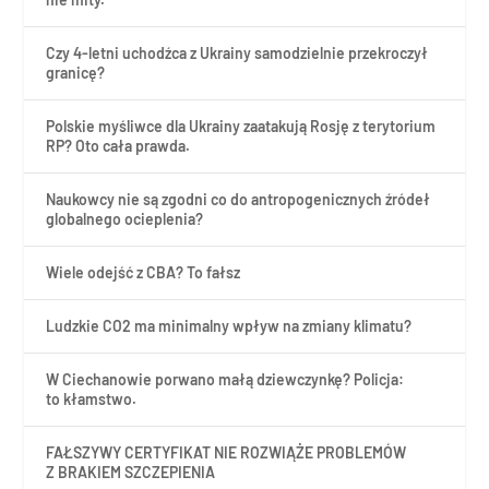
Czy 4-letni uchodźca z Ukrainy samodzielnie przekroczył
granicę?
Polskie myśliwce dla Ukrainy zaatakują Rosję z terytorium
RP? Oto cała prawda.
Naukowcy nie są zgodni co do antropogenicznych źródeł
globalnego ocieplenia?
Wiele odejść z CBA? To fałsz
Ludzkie CO2 ma minimalny wpływ na zmiany klimatu?
W Ciechanowie porwano małą dziewczynkę? Policja:
to kłamstwo.
FAŁSZYWY CERTYFIKAT NIE ROZWIĄŻE PROBLEMÓW
Z BRAKIEM SZCZEPIENIA