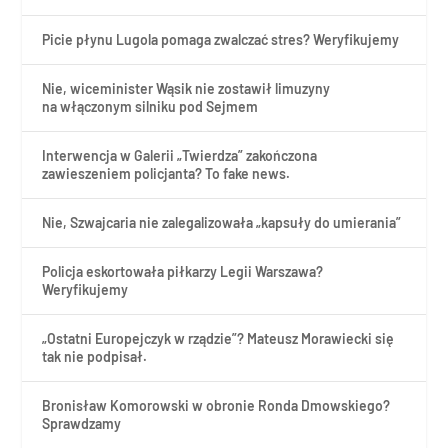
Picie płynu Lugola pomaga zwalczać stres? Weryfikujemy
Nie, wiceminister Wąsik nie zostawił limuzyny
na włączonym silniku pod Sejmem
Interwencja w Galerii „Twierdza” zakończona
zawieszeniem policjanta? To fake news.
Nie, Szwajcaria nie zalegalizowała „kapsuły do umierania”
Policja eskortowała piłkarzy Legii Warszawa?
Weryfikujemy
„Ostatni Europejczyk w rządzie”? Mateusz Morawiecki się
tak nie podpisał.
Bronisław Komorowski w obronie Ronda Dmowskiego?
Sprawdzamy