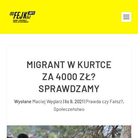
MIGRANT W KURTCE
ZA 4000 ZŁ?
SPRAWDZAMY
Wysłane
Maciej Węglarz
|
lis 9, 2021
|
Prawda czy Fałsz?
,
Społeczeństwo