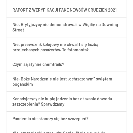
RAPORT Z WERYFIKACJI FAKE NEWSÓW GRUDZIEŃ 2021
Nie, Brytyjczycy nie demonstrowali w Wigilię na Downing
Street
Nie, przewoźnik kolejowy nie chwalił się liczbą
przejechanych pasażerów. To fotomontaż
Czym są słynne chemtrails?
Nie, Boże Narodzenie nie jest „ochrzczonym” świętem
pogańskim
Kanadyjczycy nie kupią jedzenia bez okazania dowodu
zaszczepienia? Sprawdzamy
Pandemia nie skończy się bez szczepień?