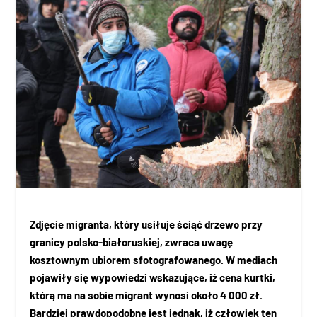
Zdjęcie migranta, który usiłuje ściąć drzewo przy
granicy polsko-białoruskiej, zwraca uwagę
kosztownym ubiorem sfotografowanego. W mediach
pojawiły się wypowiedzi wskazujące, iż cena kurtki,
którą ma na sobie migrant wynosi około 4 000 zł.
Bardziej prawdopodobne jest jednak, iż człowiek ten