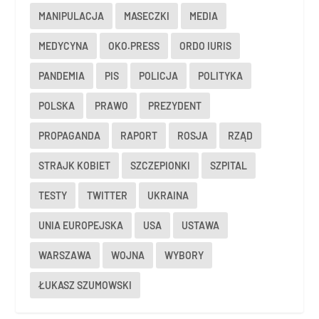
MANIPULACJA
MASECZKI
MEDIA
MEDYCYNA
OKO.PRESS
ORDO IURIS
PANDEMIA
PIS
POLICJA
POLITYKA
POLSKA
PRAWO
PREZYDENT
PROPAGANDA
RAPORT
ROSJA
RZĄD
STRAJK KOBIET
SZCZEPIONKI
SZPITAL
TESTY
TWITTER
UKRAINA
UNIA EUROPEJSKA
USA
USTAWA
WARSZAWA
WOJNA
WYBORY
ŁUKASZ SZUMOWSKI