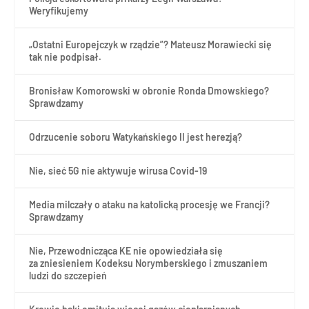
Weryfikujemy
„Ostatni Europejczyk w rządzie”? Mateusz Morawiecki się
tak nie podpisał.
Bronisław Komorowski w obronie Ronda Dmowskiego?
Sprawdzamy
Odrzucenie soboru Watykańskiego II jest herezją?
Nie, sieć 5G nie aktywuje wirusa Covid-19
Media milczały o ataku na katolicką procesję we Francji?
Sprawdzamy
Nie, Przewodnicząca KE nie opowiedziała się
za zniesieniem Kodeksu Norymberskiego i zmuszaniem
ludzi do szczepień