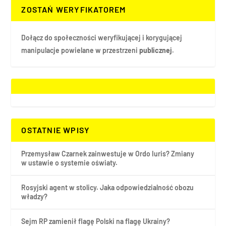
ZOSTAŃ WERYFIKATOREM
Dołącz do społeczności weryfikującej i korygującej
manipulacje powielane w przestrzeni
publicznej.
OSTATNIE WPISY
Przemysław Czarnek zainwestuje w Ordo Iuris? Zmiany
w ustawie o systemie oświaty.
Rosyjski agent w stolicy. Jaka odpowiedzialność obozu
władzy?
Sejm RP zamienił flagę Polski na flagę Ukrainy?