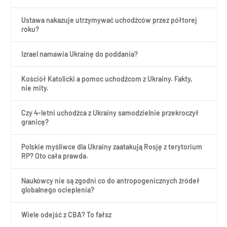
Ustawa nakazuje utrzymywać uchodźców przez półtorej
roku?
Izrael namawia Ukrainę do poddania?
Kościół Katolicki a pomoc uchodźcom z Ukrainy. Fakty,
nie mity.
Czy 4-letni uchodźca z Ukrainy samodzielnie przekroczył
granicę?
Polskie myśliwce dla Ukrainy zaatakują Rosję z terytorium
RP? Oto cała prawda.
Naukowcy nie są zgodni co do antropogenicznych źródeł
globalnego ocieplenia?
Wiele odejść z CBA? To fałsz