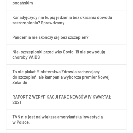
pogańskim
Kanadyjczycy nie kupią jedzenia bez okazania dowodu
zaszczepienia? Sprawdzamy
Pandemia nie skończy się bez szczepień?
Nie, szczepionki przeciwko Covid-19 nie powodują
choroby VAIDS
To nie plakat Ministerstwa Zdrowia zachęcający
do szczepień, ale kampania wyborcza premier Nowej
Zelandii
RAPORT Z WERYFIKACJI FAKE NEWSÓW IV KWARTAŁ
2021
TVN nie jest największą amerykańską inwestycją
w Polsce.