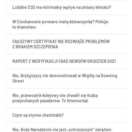
Ludzkie CO2 ma minimalny wpływ na zmiany klimatu?
W Ciechanowie porwano małą dziewczynkę? Policja:
to kłamstwo.
FAŁSZYWY CERTYFIKAT NIE ROZWIĄŻE PROBLEMÓW
Z BRAKIEM SZCZEPIENIA
RAPORT Z WERYFIKACJI FAKE NEWSÓW GRUDZIEŃ 2021
Nie, Brytyjczycy nie demonstrowali w Wigilię na Downing
Street
Nie, przewoźnik kolejowy nie chwalił się liczbą
przejechanych pasażerów. To fotomontaż
Czym są słynne chemtrails?
Nie, Boże Narodzenie nie jest „ochrzczonym” świętem