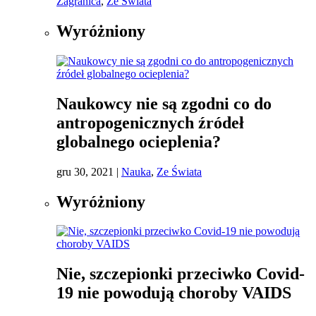
Zagranica
,
Ze Świata
Wyróżniony
Naukowcy nie są zgodni co do
antropogenicznych źródeł
globalnego ocieplenia?
gru 30, 2021
|
Nauka
,
Ze Świata
Wyróżniony
Nie, szczepionki przeciwko Covid-
19 nie powodują choroby VAIDS