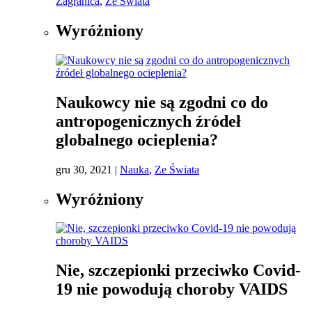
Zagranica
,
Ze Świata
Wyróżniony
Naukowcy nie są zgodni co do
antropogenicznych źródeł
globalnego ocieplenia?
gru 30, 2021
|
Nauka
,
Ze Świata
Wyróżniony
Nie, szczepionki przeciwko Covid-
19 nie powodują choroby VAIDS