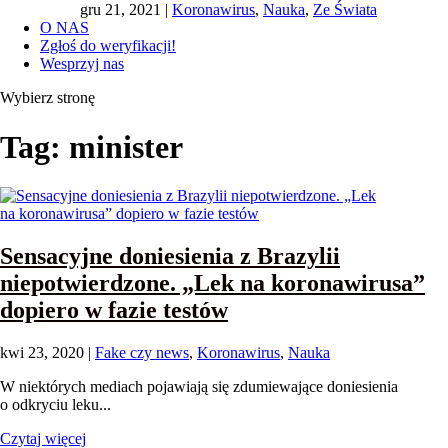
gru 21, 2021
|
Koronawirus
,
Nauka
,
Ze Świata
O NAS
Zgłoś do weryfikacji!
Wesprzyj nas
Wybierz stronę
Tag:
minister
Sensacyjne doniesienia z Brazylii
niepotwierdzone. „Lek na koronawirusa”
dopiero w fazie testów
kwi 23, 2020
|
Fake czy news
,
Koronawirus
,
Nauka
W niektórych mediach pojawiają się zdumiewające doniesienia
o odkryciu leku...
Czytaj więcej