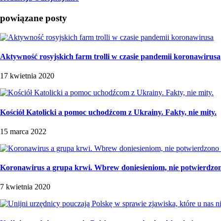
powiązane posty
Aktywność rosyjskich farm trolli w czasie pandemii koronawirusa
17 kwietnia 2020
Kościół Katolicki a pomoc uchodźcom z Ukrainy. Fakty, nie mity.
15 marca 2022
Koronawirus a grupa krwi. Wbrew doniesieniom, nie potwierdzon
7 kwietnia 2020