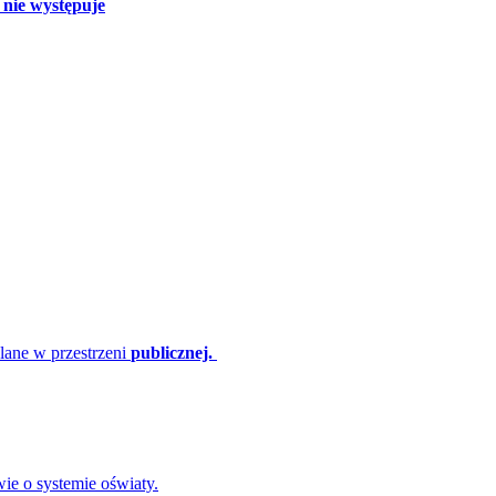
 nie występuje
lane w przestrzeni
publicznej.
ie o systemie oświaty.