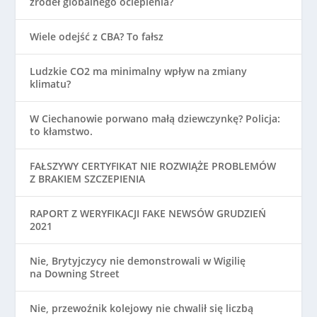
źródeł globalnego ocieplenia?
Wiele odejść z CBA? To fałsz
Ludzkie CO2 ma minimalny wpływ na zmiany
klimatu?
W Ciechanowie porwano małą dziewczynkę? Policja:
to kłamstwo.
FAŁSZYWY CERTYFIKAT NIE ROZWIĄŻE PROBLEMÓW
Z BRAKIEM SZCZEPIENIA
RAPORT Z WERYFIKACJI FAKE NEWSÓW GRUDZIEŃ
2021
Nie, Brytyjczycy nie demonstrowali w Wigilię
na Downing Street
Nie, przewoźnik kolejowy nie chwalił się liczbą