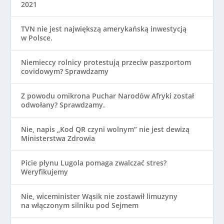
2021
TVN nie jest największą amerykańską inwestycją
w Polsce.
Niemieccy rolnicy protestują przeciw paszportom
covidowym? Sprawdzamy
Z powodu omikrona Puchar Narodów Afryki został
odwołany? Sprawdzamy.
Nie, napis „Kod QR czyni wolnym” nie jest dewizą
Ministerstwa Zdrowia
Picie płynu Lugola pomaga zwalczać stres?
Weryfikujemy
Nie, wiceminister Wąsik nie zostawił limuzyny
na włączonym silniku pod Sejmem