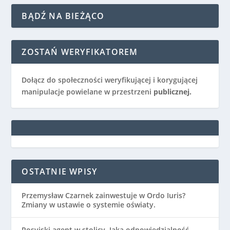
BĄDŹ NA BIEŻĄCO
ZOSTAŃ WERYFIKATOREM
Dołącz do społeczności weryfikującej i korygującej
manipulacje powielane w przestrzeni
publicznej.
OSTATNIE WPISY
Przemysław Czarnek zainwestuje w Ordo Iuris?
Zmiany w ustawie o systemie oświaty.
Rosyjski agent w stolicy. Jaka odpowiedzialność