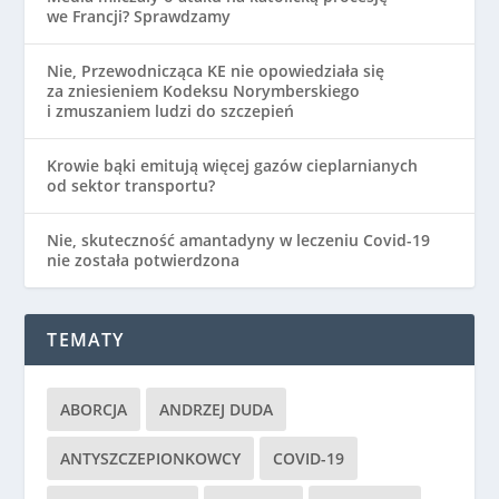
we Francji? Sprawdzamy
Nie, Przewodnicząca KE nie opowiedziała się
za zniesieniem Kodeksu Norymberskiego
i zmuszaniem ludzi do szczepień
Krowie bąki emitują więcej gazów cieplarnianych
od sektor transportu?
Nie, skuteczność amantadyny w leczeniu Covid-19
nie została potwierdzona
TEMATY
ABORCJA
ANDRZEJ DUDA
ANTYSZCZEPIONKOWCY
COVID-19