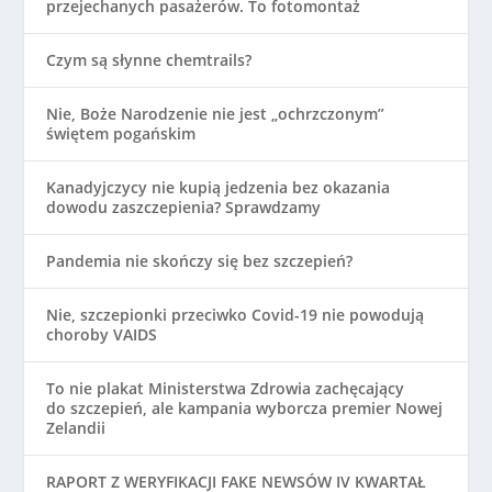
przejechanych pasażerów. To fotomontaż
Czym są słynne chemtrails?
Nie, Boże Narodzenie nie jest „ochrzczonym”
świętem pogańskim
Kanadyjczycy nie kupią jedzenia bez okazania
dowodu zaszczepienia? Sprawdzamy
Pandemia nie skończy się bez szczepień?
Nie, szczepionki przeciwko Covid-19 nie powodują
choroby VAIDS
To nie plakat Ministerstwa Zdrowia zachęcający
do szczepień, ale kampania wyborcza premier Nowej
Zelandii
RAPORT Z WERYFIKACJI FAKE NEWSÓW IV KWARTAŁ