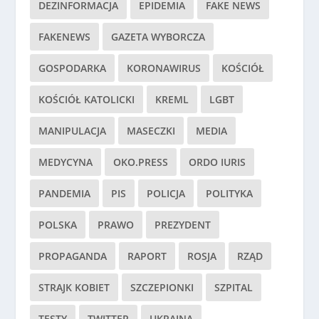
DEZINFORMACJA
EPIDEMIA
FAKE NEWS
FAKENEWS
GAZETA WYBORCZA
GOSPODARKA
KORONAWIRUS
KOŚCIÓŁ
KOŚCIÓŁ KATOLICKI
KREML
LGBT
MANIPULACJA
MASECZKI
MEDIA
MEDYCYNA
OKO.PRESS
ORDO IURIS
PANDEMIA
PIS
POLICJA
POLITYKA
POLSKA
PRAWO
PREZYDENT
PROPAGANDA
RAPORT
ROSJA
RZĄD
STRAJK KOBIET
SZCZEPIONKI
SZPITAL
TESTY
TWITTER
UKRAINA