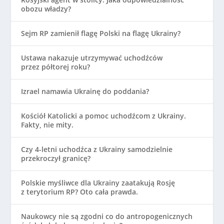
obozu władzy?
Sejm RP zamienił flagę Polski na flagę Ukrainy?
Ustawa nakazuje utrzymywać uchodźców
przez półtorej roku?
Izrael namawia Ukrainę do poddania?
Kościół Katolicki a pomoc uchodźcom z Ukrainy.
Fakty, nie mity.
Czy 4-letni uchodźca z Ukrainy samodzielnie
przekroczył granicę?
Polskie myśliwce dla Ukrainy zaatakują Rosję
z terytorium RP? Oto cała prawda.
Naukowcy nie są zgodni co do antropogenicznych