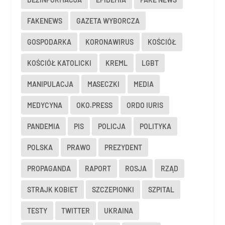
FAKENEWS
GAZETA WYBORCZA
GOSPODARKA
KORONAWIRUS
KOŚCIÓŁ
KOŚCIÓŁ KATOLICKI
KREML
LGBT
MANIPULACJA
MASECZKI
MEDIA
MEDYCYNA
OKO.PRESS
ORDO IURIS
PANDEMIA
PIS
POLICJA
POLITYKA
POLSKA
PRAWO
PREZYDENT
PROPAGANDA
RAPORT
ROSJA
RZĄD
STRAJK KOBIET
SZCZEPIONKI
SZPITAL
TESTY
TWITTER
UKRAINA