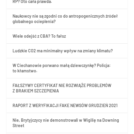
RP? Oto cała prawda.
Naukowcy nie są zgodni co do antropogenicznych źródeł
globalnego ocieplenia?
Wiele odejść z CBA? To fałsz
Ludzkie CO2 ma minimalny wpływ na zmiany klimatu?
W Ciechanowie porwano małą dziewczynkę? Policja:
to kłamstwo.
FAŁSZYWY CERTYFIKAT NIE ROZWIĄŻE PROBLEMÓW
Z BRAKIEM SZCZEPIENIA
RAPORT Z WERYFIKACJI FAKE NEWSÓW GRUDZIEŃ 2021
Nie, Brytyjczycy nie demonstrowali w Wigilię na Downing
Street