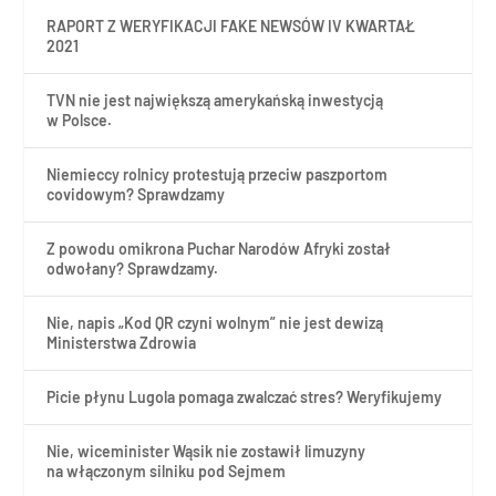
RAPORT Z WERYFIKACJI FAKE NEWSÓW IV KWARTAŁ
2021
TVN nie jest największą amerykańską inwestycją
w Polsce.
Niemieccy rolnicy protestują przeciw paszportom
covidowym? Sprawdzamy
Z powodu omikrona Puchar Narodów Afryki został
odwołany? Sprawdzamy.
Nie, napis „Kod QR czyni wolnym” nie jest dewizą
Ministerstwa Zdrowia
Picie płynu Lugola pomaga zwalczać stres? Weryfikujemy
Nie, wiceminister Wąsik nie zostawił limuzyny
na włączonym silniku pod Sejmem