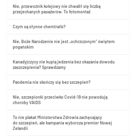
Nie, przewoźnik kolejowy nie chwalił się liczbą
przejechanych pasażerów. To fotomontaż
Czym są słynne chemtrails?
Nie, Boże Narodzenie nie jest „ochrzczonym” świętem
pogańskim
Kanadyjczycy nie kupią jedzenia bez okazania dowodu
zaszczepienia? Sprawdzamy
Pandemia nie skończy się bez szczepień?
Nie, szczepionki przeciwko Covid-19 nie powodują
choroby VAIDS
To nie plakat Ministerstwa Zdrowia zachęcający
do szczepień, ale kampania wyborcza premier Nowej
Zelandii