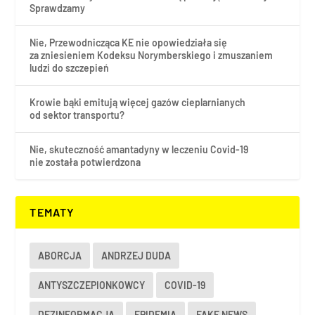
Sprawdzamy
Nie, Przewodnicząca KE nie opowiedziała się
za zniesieniem Kodeksu Norymberskiego i zmuszaniem
ludzi do szczepień
Krowie bąki emitują więcej gazów cieplarnianych
od sektor transportu?
Nie, skuteczność amantadyny w leczeniu Covid-19
nie została potwierdzona
TEMATY
ABORCJA
ANDRZEJ DUDA
ANTYSZCZEPIONKOWCY
COVID-19
DEZINFORMACJA
EPIDEMIA
FAKE NEWS