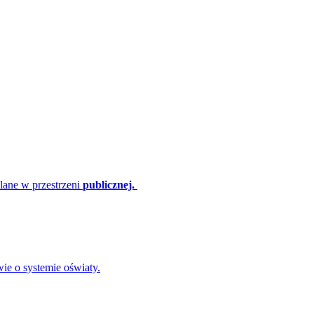
lane w przestrzeni
publicznej.
ie o systemie oświaty.