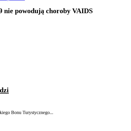
19 nie powodują choroby VAIDS
dzi
skiego Bonu Turystycznego...