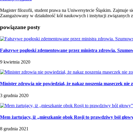
Magister filozofii, student prawa na Uniwersytecie Śląskim. Zajmuj
Zaangażowany w działalność kół naukowych i instytucji związanych 
powiązane posty
Fałszywe pogłoski zdementowane przez ministra zdrowia. Szumows
9 kwietnia 2020
Minister zdrowia nie powiedział, że nakaz noszenia maseczek nie z
3 grudnia 2020
Mem żartujący, iż „mieszkanie obok Rosji to prawdziwy ból głow
8 grudnia 2021