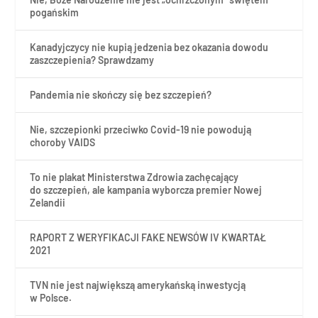
pogańskim
Kanadyjczycy nie kupią jedzenia bez okazania dowodu
zaszczepienia? Sprawdzamy
Pandemia nie skończy się bez szczepień?
Nie, szczepionki przeciwko Covid-19 nie powodują
choroby VAIDS
To nie plakat Ministerstwa Zdrowia zachęcający
do szczepień, ale kampania wyborcza premier Nowej
Zelandii
RAPORT Z WERYFIKACJI FAKE NEWSÓW IV KWARTAŁ
2021
TVN nie jest największą amerykańską inwestycją
w Polsce.