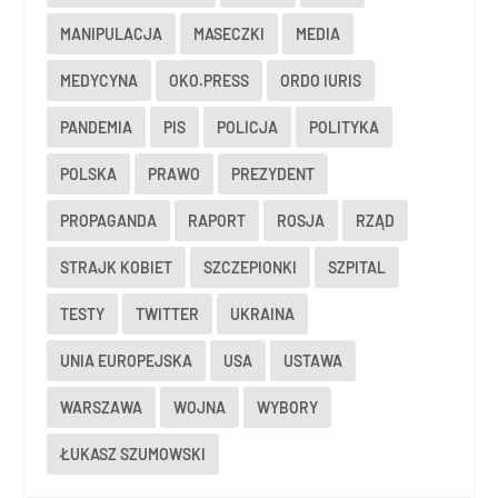
MANIPULACJA
MASECZKI
MEDIA
MEDYCYNA
OKO.PRESS
ORDO IURIS
PANDEMIA
PIS
POLICJA
POLITYKA
POLSKA
PRAWO
PREZYDENT
PROPAGANDA
RAPORT
ROSJA
RZĄD
STRAJK KOBIET
SZCZEPIONKI
SZPITAL
TESTY
TWITTER
UKRAINA
UNIA EUROPEJSKA
USA
USTAWA
WARSZAWA
WOJNA
WYBORY
ŁUKASZ SZUMOWSKI