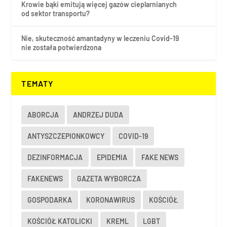
Krowie bąki emitują więcej gazów cieplarnianych
od sektor transportu?
Nie, skuteczność amantadyny w leczeniu Covid-19
nie została potwierdzona
TEMATY
ABORCJA
ANDRZEJ DUDA
ANTYSZCZEPIONKOWCY
COVID-19
DEZINFORMACJA
EPIDEMIA
FAKE NEWS
FAKENEWS
GAZETA WYBORCZA
GOSPODARKA
KORONAWIRUS
KOŚCIÓŁ
KOŚCIÓŁ KATOLICKI
KREML
LGBT