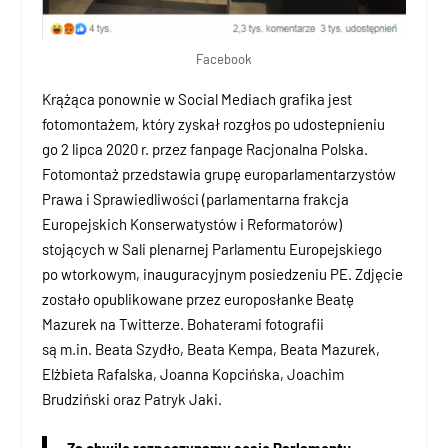
Facebook
Krążąca ponownie w Social Mediach grafika jest
fotomontażem, który zyskał rozgłos po udostepnieniu
go 2 lipca 2020 r. przez fanpage Racjonalna Polska.
Fotomontaż przedstawia grupę europarlamentarzystów
Prawa i Sprawiedliwości (parlamentarna frakcja
Europejskich Konserwatystów i Reformatorów)
stojących w Sali plenarnej Parlamentu Europejskiego
po wtorkowym, inauguracyjnym posiedzeniu PE. Zdjęcie
zostało opublikowane przez europosłanke Beatę
Mazurek na Twitterze. Bohaterami fotografii
są m.in. Beata Szydło, Beata Kempa, Beata Mazurek,
Elżbieta Rafalska, Joanna Kopcińska, Joachim
Brudziński oraz Patryk Jaki.
Za chwilę rozpoczynamy sesję Parlamentu