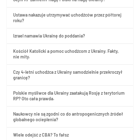
Ustawa nakazuje utrzymywać uchodźców przez półtorej
roku?
Izrael namawia Ukrainę do poddania?
Kościół Katolicki a pomoc uchodźcom z Ukrainy. Fakty,
nie mity.
Czy 4-letni uchodźca z Ukrainy samodzielnie przekroczył
granicę?
Polskie myśliwce dla Ukrainy zaatakują Rosję z terytorium
RP? Oto cała prawda.
Naukowcy nie są zgodni co do antropogenicznych źródeł
globalnego ocieplenia?
Wiele odejść z CBA? To fałsz