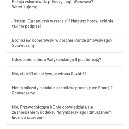
Policja eskortowała piłkarzy Legii Warszawa?
Weryfikujemy
„Ostatni Europejczyk w rządzie”? Mateusz Morawiecki się
tak nie podpisał.
Bronisław Komorowski w obronie Ronda Dmowskiego?
Sprawdzamy
Odrzucenie soboru Watykańskiego II jest herezją?
Nie, sieć 5G nie aktywuje wirusa Covid-19
Media milczały o ataku na katolicką procesję we Francji?
Sprawdzamy
Nie, Przewodnicząca KE nie opowiedziała się
za zniesieniem Kodeksu Norymberskiego i zmuszaniem
ludzi do szczepień