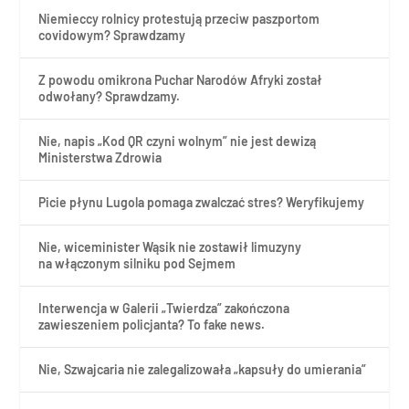
Niemieccy rolnicy protestują przeciw paszportom
covidowym? Sprawdzamy
Z powodu omikrona Puchar Narodów Afryki został
odwołany? Sprawdzamy.
Nie, napis „Kod QR czyni wolnym” nie jest dewizą
Ministerstwa Zdrowia
Picie płynu Lugola pomaga zwalczać stres? Weryfikujemy
Nie, wiceminister Wąsik nie zostawił limuzyny
na włączonym silniku pod Sejmem
Interwencja w Galerii „Twierdza” zakończona
zawieszeniem policjanta? To fake news.
Nie, Szwajcaria nie zalegalizowała „kapsuły do umierania”