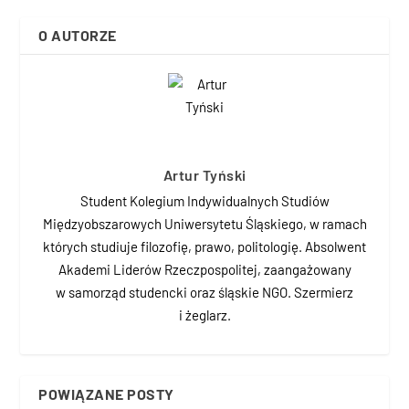
O AUTORZE
Artur Tyński
Student Kolegium Indywidualnych Studiów
Międzyobszarowych Uniwersytetu Śląskiego, w ramach
których studiuje filozofię, prawo, politologię. Absolwent
Akademi Liderów Rzeczpospolitej, zaangażowany
w samorząd studencki oraz śląskie NGO. Szermierz
i żeglarz.
POWIĄZANE POSTY