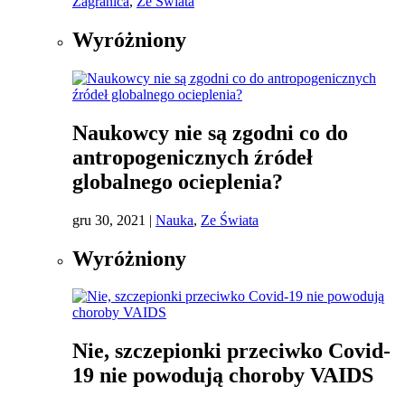
Zagranica
,
Ze Świata
Wyróżniony
Naukowcy nie są zgodni co do
antropogenicznych źródeł
globalnego ocieplenia?
gru 30, 2021
|
Nauka
,
Ze Świata
Wyróżniony
Nie, szczepionki przeciwko Covid-
19 nie powodują choroby VAIDS