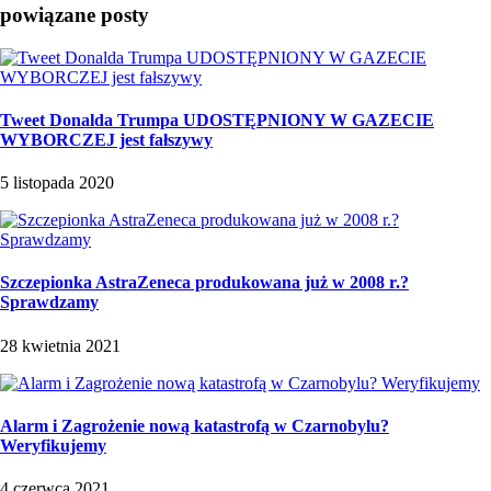
powiązane posty
Tweet Donalda Trumpa UDOSTĘPNIONY W GAZECIE
WYBORCZEJ jest fałszywy
5 listopada 2020
Szczepionka AstraZeneca produkowana już w 2008 r.?
Sprawdzamy
28 kwietnia 2021
Alarm i Zagrożenie nową katastrofą w Czarnobylu?
Weryfikujemy
4 czerwca 2021