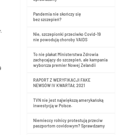
Pandemia nie skończy się
bez szczepień?
.
Nie, szczepionki przeciwko Covid-19
nie powodują choroby VAIDS
To nie plakat Ministerstwa Zdrowia
zachęcający do szczepień, ale kampania
wyborcza premier Nowej Zelandii
9
RAPORT Z WERYFIKACJI FAKE
NEWSÓW IV KWARTAŁ 2021
TVN nie jest największą amerykańską
inwestycją w Polsce.
Niemieccy rolnicy protestują przeciw
paszportom covidowym? Sprawdzamy