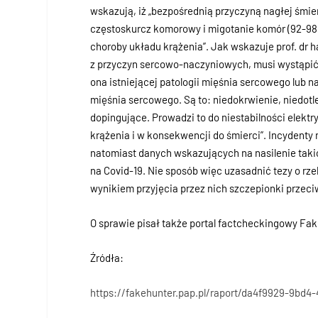
wskazują, iż „bezpośrednią przyczyną nagłej śmie
częstoskurcz komorowy i migotanie komór (92-98
choroby układu krążenia”. Jak wskazuje prof. dr 
z przyczyn sercowo-naczyniowych, musi wystąpić
ona istniejącej patologii mięśnia sercowego lub
mięśnia sercowego. Są to: niedokrwienie, niedotleni
dopingujące. Prowadzi to do niestabilności elek
krążenia i w konsekwencji do śmierci”. Incydenty 
natomiast danych wskazujących na nasilenie tak
na Covid-19. Nie sposób więc uzasadnić tezy o r
wynikiem przyjęcia przez nich szczepionki przeci
O sprawie pisał także portal factcheckingowy Fak
Źródła:
https://fakehunter.pap.pl/raport/da4f9929-9bd