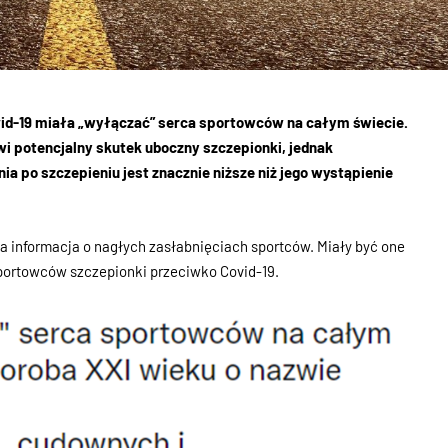
vid-19 miała „wyłączać” serca sportowców na całym świecie.
 potencjalny skutek uboczny szczepionki, jednak
 po szczepieniu jest znacznie niższe niż jego wystąpienie
 informacja o nagłych zasłabnięciach sportców. Miały być one
ortowców szczepionki przeciwko Covid-19.