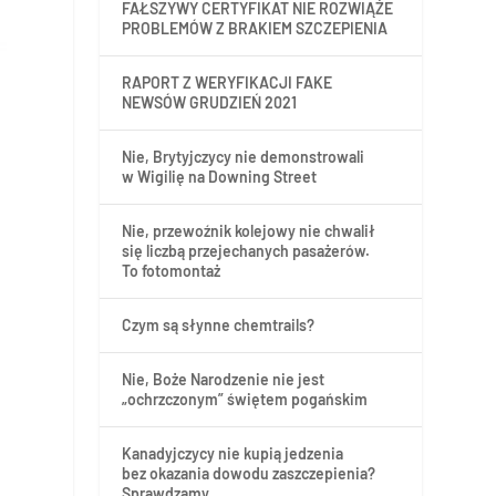
FAŁSZYWY CERTYFIKAT NIE ROZWIĄŻE
PROBLEMÓW Z BRAKIEM SZCZEPIENIA
RAPORT Z WERYFIKACJI FAKE
NEWSÓW GRUDZIEŃ 2021
Nie, Brytyjczycy nie demonstrowali
w Wigilię na Downing Street
Nie, przewoźnik kolejowy nie chwalił
się liczbą przejechanych pasażerów.
To fotomontaż
Czym są słynne chemtrails?
Nie, Boże Narodzenie nie jest
„ochrzczonym” świętem pogańskim
Kanadyjczycy nie kupią jedzenia
bez okazania dowodu zaszczepienia?
Sprawdzamy