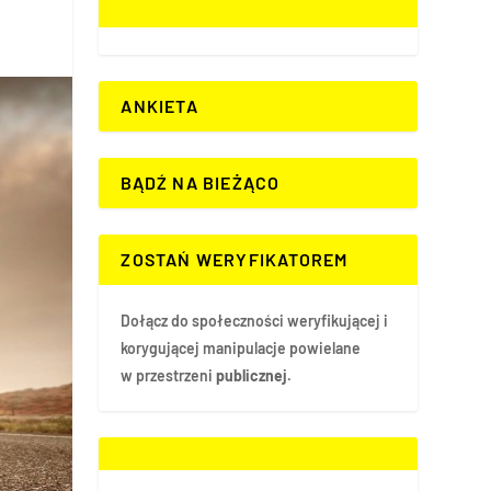
ANKIETA
BĄDŹ NA BIEŻĄCO
ZOSTAŃ WERYFIKATOREM
Dołącz do społeczności weryfikującej i
korygującej manipulacje powielane
w przestrzeni
publicznej.