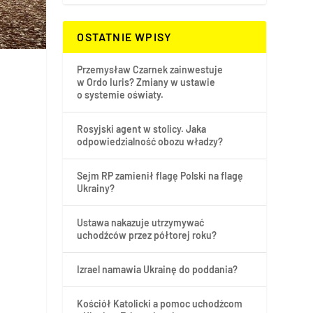
OSTATNIE WPISY
Przemysław Czarnek zainwestuje
w Ordo Iuris? Zmiany w ustawie
o systemie oświaty.
Rosyjski agent w stolicy. Jaka
odpowiedzialność obozu władzy?
Sejm RP zamienił flagę Polski na flagę
Ukrainy?
Ustawa nakazuje utrzymywać
uchodźców przez półtorej roku?
Izrael namawia Ukrainę do poddania?
Kościół Katolicki a pomoc uchodźcom