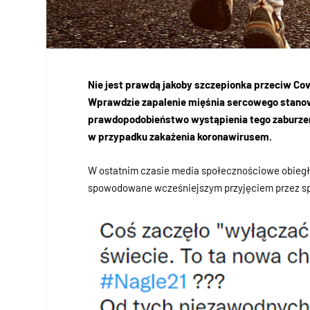
Nie jest prawdą jakoby szczepionka przeciw Co
Wprawdzie zapalenie mięśnia sercowego stanowi
prawdopodobieństwo wystąpienia tego zaburzenia
w przypadku zakażenia koronawirusem.
W ostatnim czasie media społecznościowe obiegła
spowodowane wcześniejszym przyjęciem przez sp