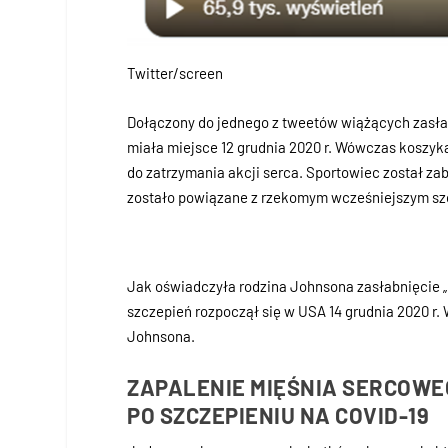
Twitter/screen
Dołączony do jednego z tweetów wiążących zasłab
miała miejsce 12 grudnia 2020 r. Wówczas koszyk
do zatrzymania akcji serca. Sportowiec został zab
zostało powiązane z rzekomym wcześniejszym szc
Jak oświadczyła rodzina Johnsona zasłabnięcie „n
szczepień rozpoczął się w USA 14 grudnia 2020 r.
Johnsona.
ZAPALENIE MIĘŚNIA SERCOWEGO
PO SZCZEPIENIU NA COVID-19