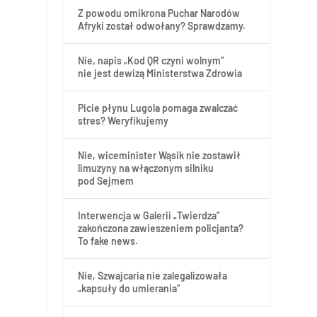
Z powodu omikrona Puchar Narodów
Afryki został odwołany? Sprawdzamy.
j
w
Nie, napis „Kod QR czyni wolnym”
nie jest dewizą Ministerstwa Zdrowia
Picie płynu Lugola pomaga zwalczać
stres? Weryfikujemy
Nie, wiceminister Wąsik nie zostawił
limuzyny na włączonym silniku
pod Sejmem
Interwencja w Galerii „Twierdza”
zakończona zawieszeniem policjanta?
To fake news.
Nie, Szwajcaria nie zalegalizowała
„kapsuły do umierania”