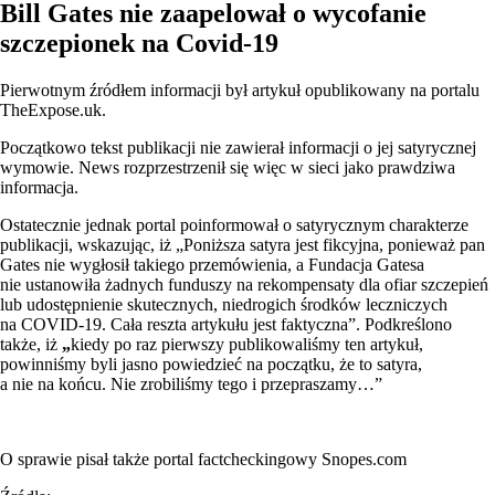
Bill Gates nie zaapelował o wycofanie
szczepionek na Covid-19
Pierwotnym źródłem informacji był artykuł opublikowany na portalu
TheExpose.uk.
Początkowo tekst publikacji nie zawierał informacji o jej satyrycznej
wymowie. News rozprzestrzenił się więc w sieci jako prawdziwa
informacja.
Ostatecznie jednak portal poinformował o satyrycznym charakterze
publikacji, wskazując, iż „Poniższa satyra jest fikcyjna, ponieważ pan
Gates nie wygłosił takiego przemówienia, a Fundacja Gatesa
nie ustanowiła żadnych funduszy na rekompensaty dla ofiar szczepień
lub udostępnienie skutecznych, niedrogich środków leczniczych
na COVID-19. Cała reszta artykułu jest faktyczna”. Podkreślono
także, iż
„
kiedy po raz pierwszy publikowaliśmy ten artykuł,
powinniśmy byli jasno powiedzieć na początku, że to satyra,
a nie na końcu. Nie zrobiliśmy tego i przepraszamy…”
O sprawie pisał także portal factcheckingowy Snopes.com