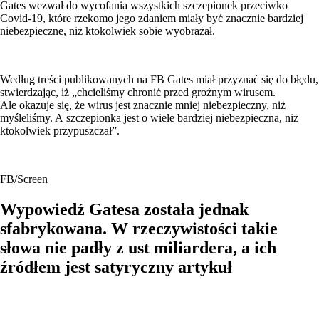
Gates wezwał do wycofania wszystkich szczepionek przeciwko
Covid-19, które rzekomo jego zdaniem miały być znacznie bardziej
niebezpieczne, niż ktokolwiek sobie wyobrażał.
Według treści publikowanych na FB Gates miał przyznać się do błędu,
stwierdzając, iż „chcieliśmy chronić przed groźnym wirusem.
Ale okazuje się, że wirus jest znacznie mniej niebezpieczny, niż
myśleliśmy. A szczepionka jest o wiele bardziej niebezpieczna, niż
ktokolwiek przypuszczał”.
FB/Screen
Wypowiedź Gatesa została jednak
sfabrykowana. W rzeczywistości takie
słowa nie padły z ust miliardera, a ich
źródłem jest satyryczny artykuł