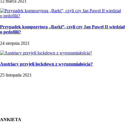
12 marca 2021
Przypadek kompozytora „Barki”, czyli czy Jan Paweł II wiedział
o pedofilii?
24 sierpnia 2021
Austriacy przyjęli lockdown z wyrozumiałością?
25 listopada 2021
ANKIETA