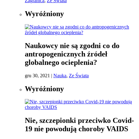
Zagranica
,
Ze Świata
Wyróżniony
Naukowcy nie są zgodni co do
antropogenicznych źródeł
globalnego ocieplenia?
gru 30, 2021
|
Nauka
,
Ze Świata
Wyróżniony
Nie, szczepionki przeciwko Covid-
19 nie powodują choroby VAIDS